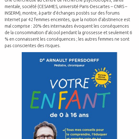
Une chercheuse au Centre de recherche psychotropes, santé
mentale, société (CESAMES, université Paris-Descartes – CNRS –
INSERM), montre, à partir d’échanges postés sur des forums
Internet par 42 femmes enceintes, que la notion d’abstinence est
mal comprise : 20% des internautes évoquent les conséquences
de la consommation d’alcool pendant la grossesse et seulement 6
% en connaissent les conséquences ; les autres femmes ne sont
pas conscientes des risques.