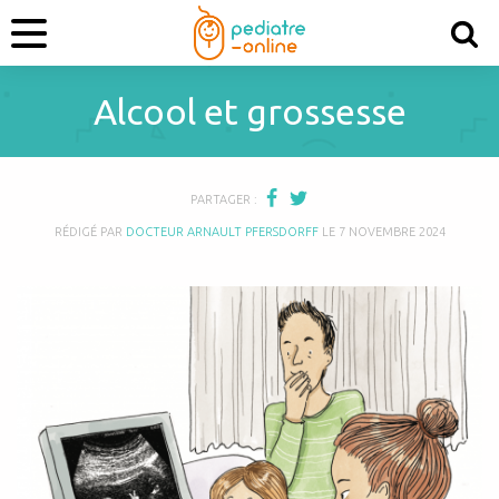
Alcool et grossesse
PARTAGER :
RÉDIGÉ PAR
DOCTEUR ARNAULT PFERSDORFF
LE
7 NOVEMBRE 2024