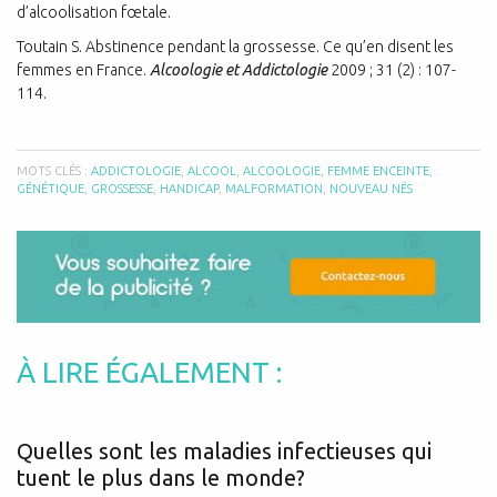
d’alcoolisation fœtale.
Toutain S. Abstinence pendant la grossesse. Ce qu’en disent les
femmes en France.
Alcoologie et Addictologie
2009 ; 31 (2) : 107-
114.
MOTS CLÉS :
ADDICTOLOGIE
,
ALCOOL
,
ALCOOLOGIE
,
FEMME ENCEINTE
,
GÉNÉTIQUE
,
GROSSESSE
,
HANDICAP
,
MALFORMATION
,
NOUVEAU NÉS
À LIRE ÉGALEMENT :
Quelles sont les maladies infectieuses qui
tuent le plus dans le monde?