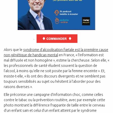
.
Alors que le
syndrome d’alcoolisation fœtale est la première cause
non génétique de handicap mental
en France, « l’information est
mal diffusée et non homogène », estime la chercheuse. Selon elle, «
les professionnels de santé éludent souvent la question de
l’alcool, à moins qu’elle ne soit posée par la femme enceinte ». Et,
insiste-t-elle, « ils ont des discours divergents et ne semblent pas
toujours sensibilisés au sujet ou hésitent à l’aborder pour des
raisons diverses ».
Elle préconise une campagne d’information choc, comme celles
contre le tabac ou la prévention routière, avec par exemple cette
photo montrant la différence frappante de taille entre le cerveau
d’un enfant sain et celui d’un enfant atteint par le syndrome