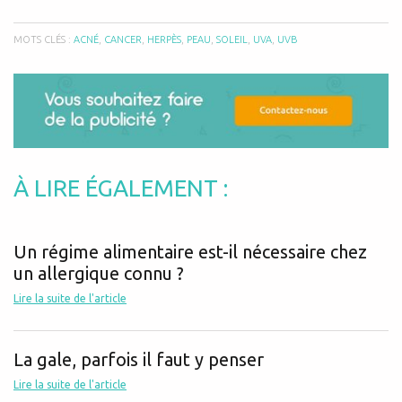
MOTS CLÉS :
ACNÉ
,
CANCER
,
HERPÈS
,
PEAU
,
SOLEIL
,
UVA
,
UVB
À LIRE ÉGALEMENT :
Un régime alimentaire est-il nécessaire chez
un allergique connu ?
Lire la suite de l'article
La gale, parfois il faut y penser
Lire la suite de l'article