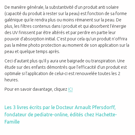
De manière générale, la substantivité d’un produit anti solaire
(capacité du produit à rester sur la peau) est fonction de sa forme
galénique qui le rendra plus ou moins rémanent sur la peau. De
plus, les filtres contenus dans I produit et qui absorbent l’énergie
des UV finissent par être altérés et par perdre en partie leur
pouvoir d’absorption initial. C’est pour cela qu’un produit n’offrira
pas la même photo protection au moment de son application sur la
peau et quelque temps après.
Ceci d’autant plus qu’il y aura une baignade ou transpiration. Une
étude sur des enfants démontrés que l’efficacité d’un produit est
optimale si l’application de celui-ci est renouvelée toutes les 2
heures.
Pour en savoir davantage, cliquez
ICI
Les 3 livres écrits par le Docteur Arnault Pfersdorff,
fondateur de pediatre-online, édités chez Hachette-
Famille