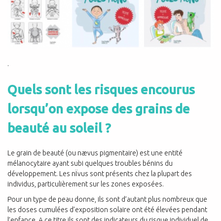
.
Quels sont les risques encourus
lorsqu’on expose des grains de
beauté au soleil ?
Le grain de beauté (ou nævus pigmentaire) est une entité
mélanocytaire ayant subi quelques troubles bénins du
développement. Les nÏvus sont présents chez la plupart des
individus, particulièrement sur les zones exposées.
Pour un type de peau donne, ils sont d’autant plus nombreux que
les doses cumulées d’exposition solaire ont été élevées pendant
l’enfance. A ce titre ils sont des indicateurs du risque individuel de