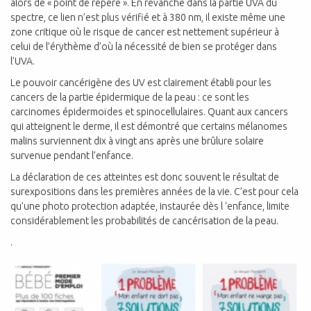
alors de « point de repère ». En revanche dans la partie UVA du
spectre, ce lien n’est plus vérifié et à 380 nm, il existe même une
zone critique où le risque de cancer est nettement supérieur à
celui de l’érythème d’où la nécessité de bien se protéger dans
l’UVA.
Le pouvoir cancérigène des UV est clairement établi pour les
cancers de la partie épidermique de la peau : ce sont les
carcinomes épidermoïdes et spinocellulaires. Quant aux cancers
qui atteignent le derme, il est démontré que certains mélanomes
malins surviennent dix à vingt ans après une brûlure solaire
survenue pendant l’enfance.
La déclaration de ces atteintes est donc souvent le résultat de
surexpositions dans les premières années de la vie. C’est pour cela
qu’une photo protection adaptée, instaurée dès l ‘enfance, limite
considérablement les probabilités de cancérisation de la peau.
.