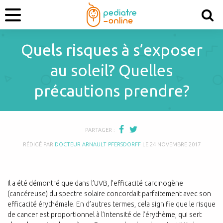
Quels risques à s’exposer
au soleil? Quelles
précautions prendre?
PARTAGER :
RÉDIGÉ PAR
DOCTEUR ARNAULT PFERSDORFF
LE
24 NOVEMBRE 2017
Il a été démontré que dans l’UVB, l’efficacité carcinogène
(cancéreuse) du spectre solaire concordait parfaitement avec son
efficacité érythémale. En d’autres termes, cela signifie que le risque
de cancer est proportionnel à l’intensité de l’érythème, qui sert