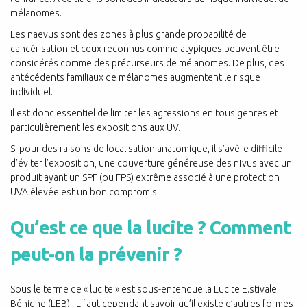
mélanomes.
Les naevus sont des zones à plus grande probabilité de
cancérisation et ceux reconnus comme atypiques peuvent être
considérés comme des précurseurs de mélanomes. De plus, des
antécédents familiaux de mélanomes augmentent le risque
individuel.
Il est donc essentiel de limiter les agressions en tous genres et
particulièrement les expositions aux UV.
Si pour des raisons de localisation anatomique, il s’avère difficile
d’éviter l’exposition, une couverture généreuse des nÏvus avec un
produit ayant un SPF (ou FPS) extrême associé à une protection
UVA élevée est un bon compromis.
Qu’est ce que la lucite ? Comment
peut-on la prévenir ?
Sous le terme de « lucite » est sous-entendue la Lucite E.stivale
Bénigne (LEB). IL faut cependant savoir qu’il existe d’autres formes