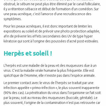
obstrué, le sébum ne peut plus être éliminé par le canal folliculaire,
il y a rétention sébacce et début de formation d’un comédon. Sur
une peau acnéique, c’est l’amorce d’une recrudescence des
symptômes.
Pour les peaux acnéiques, il est donc important de limiter les
expositions au soleil et de prévoir une photo protection adaptée,
afin de prévenir les effets secondaires des UV de type hyper
kératose qui sont à l’origine des poussées d’acné post-estivales.
Herpès et soleil !
L’herpès est une maladie de la peau et des muqueuses due à un
virus. C’est la maladie virale humaine la plus fréquente. Elle est
spécifique de l’Homme, elle n’existe pas dans l’espèce animale.
Le premier contact avec le virus de l’herpès se traduit par une
infection appelée « primo-infection », le plus souvent inapparente
(90% des cas). La pénétration du virus dans l’organisme se fait soit
par la peau, soit au niveau des muqueuses (buccale, génitale). Le
plus souvent, I’origine de la contamination n’est pas retrouvée car