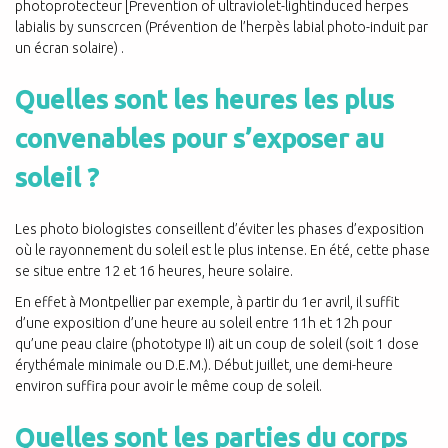
photoprotecteur [Prevention of ultraviolet-lightinduced herpes
labialis by sunscrcen (Prévention de l’herpès labial photo-induit par
un écran solaire) .
Quelles sont les heures les plus
convenables pour s’exposer au
soleil ?
Les photo biologistes conseillent d’éviter les phases d’exposition
où le rayonnement du soleil est le plus intense. En été, cette phase
se situe entre 12 et 16 heures, heure solaire.
En effet à Montpellier par exemple, à partir du 1er avril, il suffit
d’une exposition d’une heure au soleil entre 11h et 12h pour
qu’une peau claire (phototype II) ait un coup de soleil (soit 1 dose
érythémale minimale ou D.E.M.). Début juillet, une demi-heure
environ suffira pour avoir le même coup de soleil.
Quelles sont les parties du corps