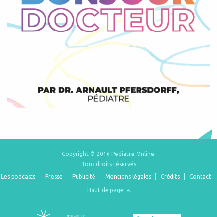
Copyright © 2016 Pediatre Online.
Tous droits réservés
Les podcasts
Presse
Publicité
Mentions légales
Crédits
Contact
Haut de page