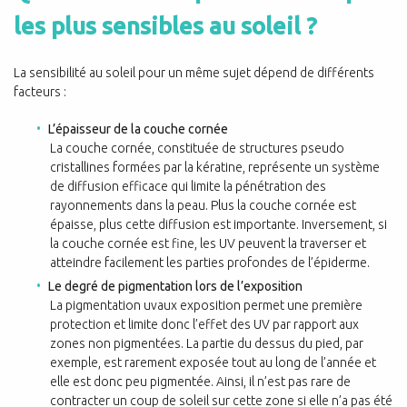
les plus sensibles au soleil ?
La sensibilité au soleil pour un même sujet dépend de différents
facteurs :
L’épaisseur de la couche cornée
La couche cornée, constituée de structures pseudo
cristallines formées par la kératine, représente un système
de diffusion efficace qui limite la pénétration des
rayonnements dans la peau. Plus la couche cornée est
épaisse, plus cette diffusion est importante. Inversement, si
la couche cornée est fine, les UV peuvent la traverser et
atteindre facilement les parties profondes de l’épiderme.
Le degré de pigmentation lors de l’exposition
La pigmentation uvaux exposition permet une première
protection et limite donc l’effet des UV par rapport aux
zones non pigmentées. La partie du dessus du pied, par
exemple, est rarement exposée tout au long de l’année et
elle est donc peu pigmentée. Ainsi, il n’est pas rare de
contracter un coup de soleil sur cette zone si elle n’a pas été