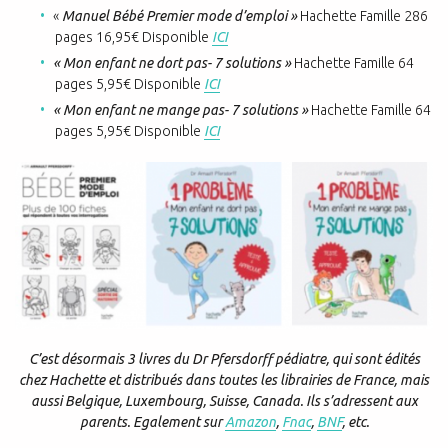
«
Manuel Bébé Premier mode d’emploi »
Hachette Famille 286
pages 16,95€ Disponible
ICI
« Mon enfant ne dort pas- 7 solutions »
Hachette Famille 64
pages 5,95€ Disponible
ICI
« Mon enfant ne mange pas- 7 solutions »
Hachette Famille 64
pages 5,95€ Disponible
ICI
C’est désormais 3 livres du Dr Pfersdorff pédiatre, qui sont édités
chez Hachette et distribués dans toutes les librairies de France, mais
aussi Belgique, Luxembourg, Suisse, Canada. Ils s’adressent aux
parents. Egalement sur
Amazon
,
Fnac
,
BNF
, etc.