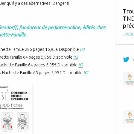
uer qu’il y a des alternatives. Danger !!
Tro
TND,
préc
fersdorff, fondateur de pediatre-online, édités chez
ette-Famille
Lire la
hette Famille 286 pages 16,95€ Disponible
ICI
ette Famille 64 pages 5,95€ Disponible
ICI
achette Famille 64 pages 5,95€ Disponible
ICI
 »
Hachette Famille 65 pages 5,95€ Disponible
ICI