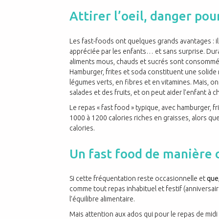
Attirer l’oeil, danger pou
Les fast-foods ont quelques grands avantages : i
appréciée par les enfants… et sans surprise. Dura
aliments mous, chauds et sucrés sont consommés 
Hamburger, frites et soda constituent une solide 
légumes verts, en fibres et en vitamines. Mais, on
salades et des fruits, et on peut aider l’enfant à c
Le repas « fast food » typique, avec hamburger, f
1000 à 1200 calories riches en graisses, alors que
calories.
Un fast food de manière 
Si cette fréquentation reste occasionnelle et
que,
comme tout repas inhabituel et festif (anniversai
l’équilibre alimentaire.
Mais attention aux ados qui pour le repas de midi