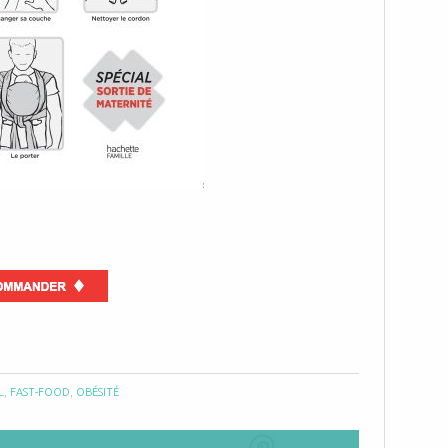
L
,
FAST-FOOD
,
OBÉSITÉ