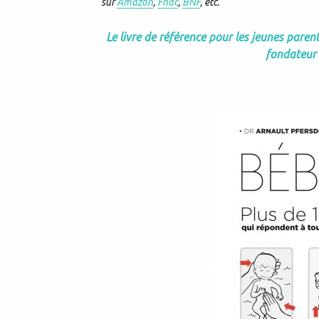
sur
Amazon
,
Fnac
,
BNF
, etc.
Le livre de référence pour les jeunes parent
fondateur 