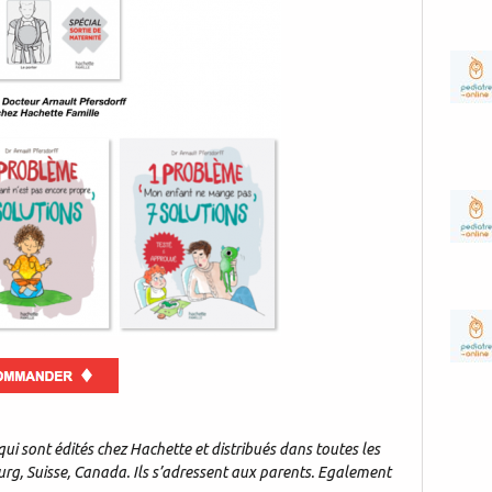
qui sont édités chez Hachette et distribués dans toutes les
urg, Suisse, Canada. Ils s’adressent aux parents. Egalement