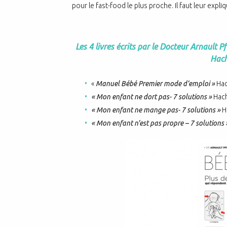
pour le fast-food le plus proche. Il faut leur expliq
Les 4 livres écrits par le Docteur Arnault P
Hach
«
Manuel Bébé Premier mode d’emploi »
Hac
« Mon enfant ne dort pas- 7 solutions »
Hach
« Mon enfant ne mange pas- 7 solutions »
H
« Mon enfant n’est pas propre – 7 solutions