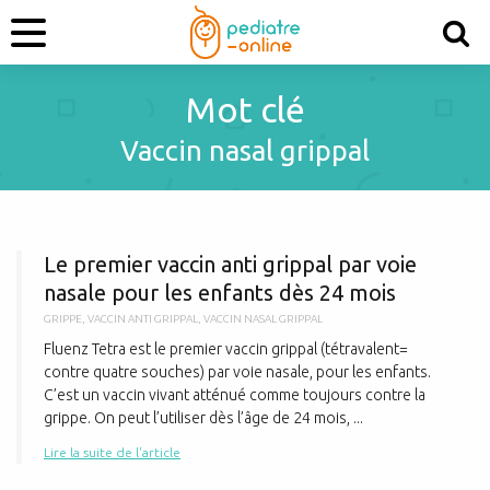
Mot clé
Vaccin nasal grippal
L
Le premier vaccin anti grippal par voie
nasale pour les enfants dès 24 mois
GRIPPE
,
VACCIN ANTI GRIPPAL
,
VACCIN NASAL GRIPPAL
Fluenz Tetra est le premier vaccin grippal (tétravalent=
contre quatre souches) par voie nasale, pour les enfants.
C’est un vaccin vivant atténué comme toujours contre la
grippe. On peut l’utiliser dès l’âge de 24 mois, ...
Lire la suite de l'article