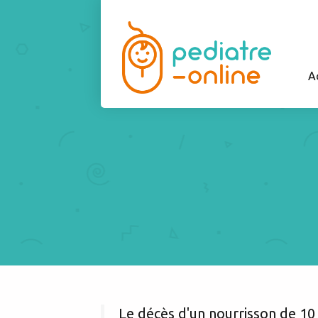
A
Le décès d'un nourrisson de 10 