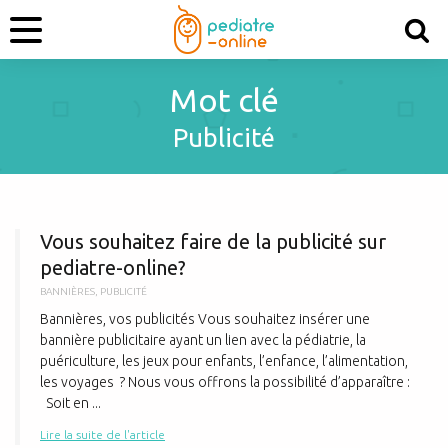
Mot clé
Publicité
V
Vous souhaitez faire de la publicité sur
pediatre-online?
BANNIÈRES
,
PUBLICITÉ
Bannières, vos publicités Vous souhaitez insérer une
bannière publicitaire ayant un lien avec la pédiatrie, la
puériculture, les jeux pour enfants, l’enfance, l’alimentation,
les voyages ? Nous vous offrons la possibilité d’apparaître :
Soit en ...
Lire la suite de l'article