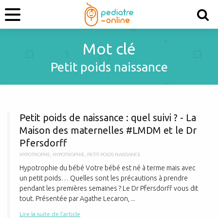
Mot clé
Petit poids naissance
P
Petit poids de naissance : quel suivi ? - La
Maison des maternelles #LMDM​ et le Dr
Pfersdorff
HYPOTROPHE
,
HYPOTROPHIE
,
PETIT POIDS NAISSANCE
Hypotrophie du bébé Votre bébé est né à terme mais avec
un petit poids… Quelles sont les précautions à prendre
pendant les premières semaines ? Le Dr Pfersdorff vous dit
tout. Présentée par Agathe Lecaron, ...
Lire la suite de l'article