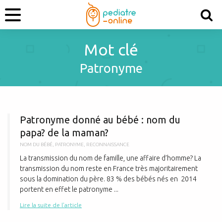
Mot clé
Patronyme
P
Patronyme donné au bébé : nom du
papa? de la maman?
NOM DU BÉBÉ
,
PATRONYME
,
RECONNAISSANCE
La transmission du nom de famille, une affaire d’homme? La
transmission du nom reste en France très majoritairement
sous la domination du père. 83 % des bébés nés en 2014
portent en effet le patronyme ...
Lire la suite de l'article