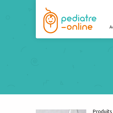
A
Produits 