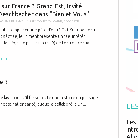
Antibiotiques
 sur France 3 Grand Est, Invité
Médicaments
Fièvre
Asthme
Mort subite
Aeschbacher dans "Bien et Vous"
Génétique
Cardio vasculaire
Neurologie
Grossesse
Chirurgie
YGIÈNE ENFANT
,
LINIMENT OLÉO-CALCAIRE
,
PROPRETÉ
Non classé
Comportement
Handicap
eut-il remplacer une pâte d’eau ? Oui. Sur une peau
Nourrissons
Développement
Hygiène
et séchée, le liniment présente un réel intérêt
r le siège. Le pH alcalin (pH9) de l’eau de chaux
 l'article
Votre enfant 
er?
 se laver ou qu’il fasse toute une histoire du passage
ur destinationsanté, auquel a collaboré le Dr ...
LE
Les 
intr
Alle