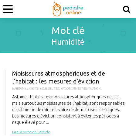
Mot clé
Humidité
M
Moisissures atmosphériques et de
l'habitat : les mesures d'éviction
HABITAT
,
HUMIDITÉ
,
MOISISSURES
,
MYCOTOXINES
,
VENTILATION
Asthme, rhinites Les moisissures atmosphériques de l’air,
mais surtout les moisissures de l’habitat, sont responsables
d’asthme ou de rhinites, voire de dermatoses allergiques.
Les mesures d’éviction consistent à éviter les périodes à
risque élevé pour ...
Lire la suite de l'article