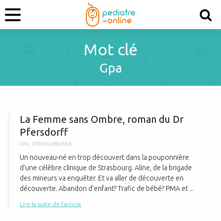
Mot clé
Gpa
L
La Femme sans Ombre, roman du Dr
Pfersdorff
GPA
,
UTÉRUS ABSENCE
Un nouveau-né en trop découvert dans la pouponnière
d’une célèbre clinique de Strasbourg. Aline, de la brigade
des mineurs va enquêter. Et va aller de découverte en
découverte. Abandon d’enfant? Trafic de bébé? PMA et ...
Lire la suite de l'article