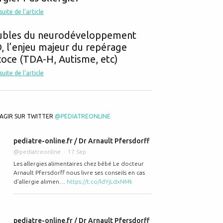
 suite de l'article
ubles du neurodéveloppement
 l’enjeu majeur du repérage
oce (TDA-H, Autisme, etc)
 suite de l'article
AGIR SUR TWITTER
@PEDIATREONLINE
pediatre-online.fr / Dr Arnault Pfersdorff
@pediatreonline
17 Sep
Les allergies alimentaires chez bébé Le docteur
Arnault Pfersdorff nous livre ses conseils en cas
d’allergie alimen…
https://t.co/ldYjLdxNMk
pediatre-online.fr / Dr Arnault Pfersdorff