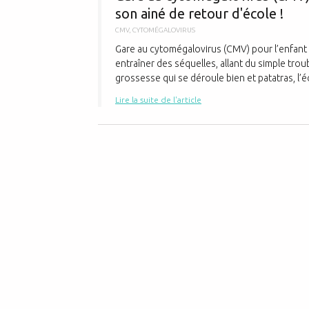
son ainé de retour d'école !
CMV
,
CYTOMÉGALOVIRUS
Gare au cytomégalovirus (CMV) pour l’enfant 
entraîner des séquelles, allant du simple tro
grossesse qui se déroule bien et patatras, l’é
Lire la suite de l'article