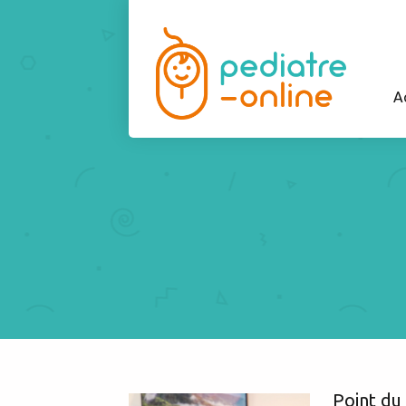
A
Point du 