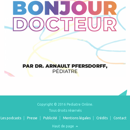
Copyright © 2016 Pediatre Online.
Tous droits réservés
Les podcasts
Presse
Publicité
Mentions légales
Crédits
Contact
Haut de page