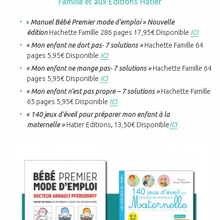
Famille et aux Editions Hatier
«
Manuel Bébé Premier mode d’emploi » Nouvelle
édition
Hachette Famille 286 pages 17,95€ Disponible
ICI
« Mon enfant ne dort pas- 7 solutions »
Hachette Famille 64
pages 5,95€ Disponible
ICI
« Mon enfant ne mange pas- 7 solutions »
Hachette Famille 64
pages 5,95€ Disponible
ICI
« Mon enfant n’est pas propre – 7 solutions »
Hachette Famille
65 pages 5,95€ Disponible
ICI
« 140 jeux d’éveil pour préparer mon enfant à la
maternelle »
Hatier Editions
,
13,50€ Disponible
ICI