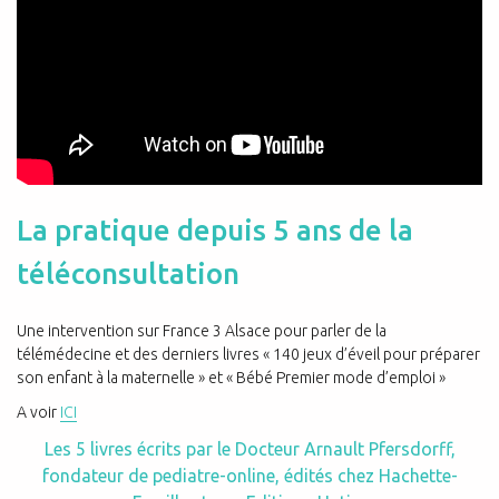
La pratique depuis 5 ans de la
téléconsultation
Une intervention sur France 3 Alsace pour parler de la
télémédecine et des derniers livres « 140 jeux d’éveil pour préparer
son enfant à la maternelle » et « Bébé Premier mode d’emploi »
A voir
ICI
Les 5 livres écrits par le Docteur Arnault Pfersdorff,
fondateur de pediatre-online, édités chez Hachette-