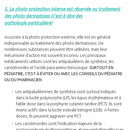
5. La photo protection interne est réservée au traitement
des photo dermatoses (c’est à dire des
pathologie
particulière)
Associée à la photo protection externe, elle est en général
indispensable au traitement des photo dermatoses. De
nombreuses substances peuvent être utilisées, mais leur
mécanisme d’action est souvent inconnu. Les principaux
médicaments utilisés sont les antipaludéens de synthèse, les
caroténoïdes et l’acide para-amino-benzoïque.
SURTOUT EN
PÉDIATRIE, C’EST À ÉVITER OU AVEC LES CONSEILS DU PÉDIATRE
OU DU PHARMACIEN
Les antipaludéennes de synthèse sont surtout indiqués
dans la lucite polymorphe (LP), les lupus érythémateux et à
faible dose dans la porphyrie cutanée tardive (PCT). Ils sont
moins actifs dans la lucite estivale bénigne (LEB). A fortes
doses, ils peuvent aggraver une PCT.
Les caroténoïdes sont l’indication majeure de la
protoporphyrie érythropoïétique, et peuvent être efficaces