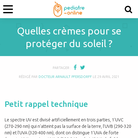
Quelles crèmes pour se
protéger du soleil ?
PARTAGER :
RÉDIGÉ PAR
DOCTEUR ARNAULT PFERSDORFF
LE
29 AVRIL 2021
Petit rappel technique
Le spectre UV est divisé artificiellement en trois parties, 1’UVC
(270-290 nm) qui n’atteint pas la surface de la terre, l’UVB (290-320
nm) et l’UVA (320-400 nm), dont on distingue 1’UVA de forte