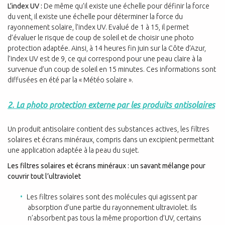
L’index UV :
De même qu’il existe une échelle pour définir la force
du vent, il existe une échelle pour déterminer la force du
rayonnement solaire, l’index UV. Evalué de 1 à 15, il permet
d’évaluer le risque de coup de soleil et de choisir une photo
protection adaptée. Ainsi, à 14 heures fin juin sur la Côte d’Azur,
l’index UV est de 9, ce qui correspond pour une peau claire à la
survenue d’un coup de soleil en 15 minutes. Ces informations sont
diffusées en été par la « Météo solaire ».
2. La photo protection externe par les produits antisolaires
Un produit antisolaire contient des substances actives, les filtres
solaires et écrans minéraux, compris dans un excipient permettant
une application adaptée à la peau du sujet.
Les filtres solaires et écrans minéraux : un savant mélange pour
couvrir tout l’ultraviolet
Les filtres solaires sont des molécules qui agissent par
absorption d’une partie du rayonnement ultraviolet. Ils
n’absorbent pas tous la même proportion d’UV, certains