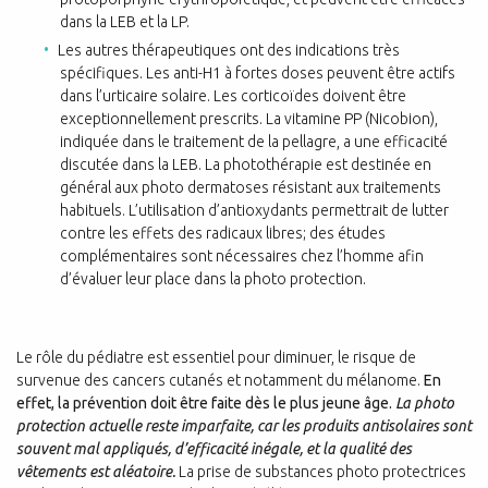
dans la LEB et la LP.
Les autres thérapeutiques ont des indications très
spécifiques. Les anti-H1 à fortes doses peuvent être actifs
dans l’urticaire solaire. Les corticoïdes doivent être
exceptionnellement prescrits. La vitamine PP (Nicobion),
indiquée dans le traitement de la pellagre, a une efficacité
discutée dans la LEB. La photothérapie est destinée en
général aux photo dermatoses résistant aux traitements
habituels. L’utilisation d’antioxydants permettrait de lutter
contre les effets des radicaux libres; des études
complémentaires sont nécessaires chez l’homme afin
d’évaluer leur place dans la photo protection.
Le rôle du pédiatre est essentiel pour diminuer, le risque de
survenue des cancers cutanés et notamment du mélanome.
En
effet, la prévention doit être faite dès le plus jeune âge.
La photo
protection actuelle reste imparfaite, car les produits antisolaires sont
souvent mal appliqués, d’efficacité inégale, et la qualité des
vêtements est aléatoire.
La prise de substances photo protectrices