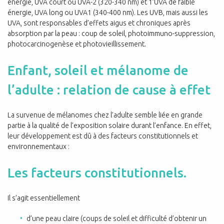
énergie, UVA court ou UVA-2 (320-340 nm) et 1’UVA de faible
énergie, UVA long ou UVA1 (340-400 nm). Les UVB, mais aussi les
UVA, sont responsables d’effets aigus et chroniques après
absorption par la peau : coup de soleil, photoimmuno-suppression,
photocarcinogenèse et photovieillissement.
Enfant, soleil et mélanome de
l’adulte : relation de cause à effet
La survenue de mélanomes chez l’adulte semble liée en grande
partie à la qualité de l’exposition solaire durant l’enfance. En effet,
leur développement est dû à des facteurs constitutionnels et
environnementaux :
Les facteurs constitutionnels.
Il s’agit essentiellement
d’une peau claire (coups de soleil et difficulté d’obtenir un