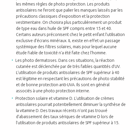
les mêmes règles de photo protection. Les produits
antisolaires ne feront que palier les manques laissés par les
précautions classiques d’exposition et la protection
vestimentaire. On choisira plus particulièrement un produit
de type eau dans huile de SPF compris entre 15 et 40.
Certains auteurs préconisent chez le petit enfant l’utilisation
exclusive d’écrans minéraux. IL existe en effet un passage
systémique des filtres solaires, mais pour lequel aucune
étude fiable de toxicité n’a été faite chez l’homme.
Les photo dermatoses. Dans ces situations, la réaction
cutanée est déclenchée par de très faibles quantités d’UV.
L’utilisation de produits antisolaires de SPF supérieur à 40
est légitime en respectant les précautions de photo stabilité
et de bonne protection anti-UVA. Ils sont en général
associés à une photo protection interne.
Protection solaire et vitamine D. L’utilisation de crèmes
antisolaires pourrait potentiellement diminuer la synthèse de
la vitamine D. Des travaux récents n’ont pas trouvé
d’abaissement des taux sériques de vitamine D lors de
l’utilisation de produits antisolaires de SPF supérieur à 15.