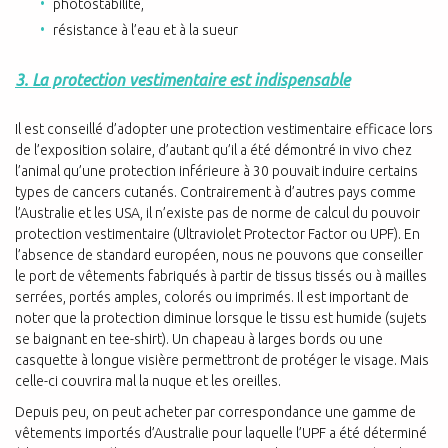
photostabilité,
résistance à l’eau et à la sueur
3. La protection vestimentaire est indispensable
Il est conseillé d’adopter une protection vestimentaire efficace lors
de l’exposition solaire, d’autant qu’il a été démontré in vivo chez
l’animal qu’une protection inférieure à 30 pouvait induire certains
types de cancers cutanés. Contrairement à d’autres pays comme
l’Australie et les USA, il n’existe pas de norme de calcul du pouvoir
protection vestimentaire (Ultraviolet Protector Factor ou UPF). En
l’absence de standard européen, nous ne pouvons que conseiller
le port de vêtements fabriqués à partir de tissus tissés ou à mailles
serrées, portés amples, colorés ou imprimés. Il est important de
noter que la protection diminue lorsque le tissu est humide (sujets
se baignant en tee-shirt). Un chapeau à larges bords ou une
casquette à longue visière permettront de protéger le visage. Mais
celle-ci couvrira mal la nuque et les oreilles.
Depuis peu, on peut acheter par correspondance une gamme de
vêtements importés d’Australie pour laquelle l’UPF a été déterminé