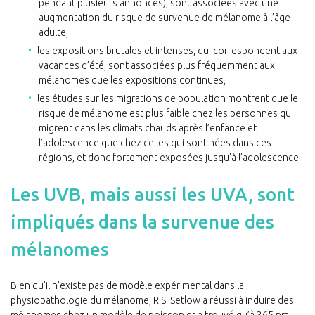
pendant plusieurs annonces), sont associées avec une
augmentation du risque de survenue de mélanome à l’âge
adulte,
les expositions brutales et intenses, qui correspondent aux
vacances d’été, sont associées plus fréquemment aux
mélanomes que les expositions continues,
les études sur les migrations de population montrent que le
risque de mélanome est plus faible chez les personnes qui
migrent dans les climats chauds après l’enfance et
l’adolescence que chez celles qui sont nées dans ces
régions, et donc fortement exposées jusqu’à l’adolescence.
Les UVB, mais aussi les UVA, sont
impliqués dans la survenue des
mélanomes
Bien qu’il n’existe pas de modèle expérimental dans la
physiopathologie du mélanome, R.S. Setlow a réussi à induire des
mélanomes chez un modèle de poisson et a trouvé qu’à 365 nm