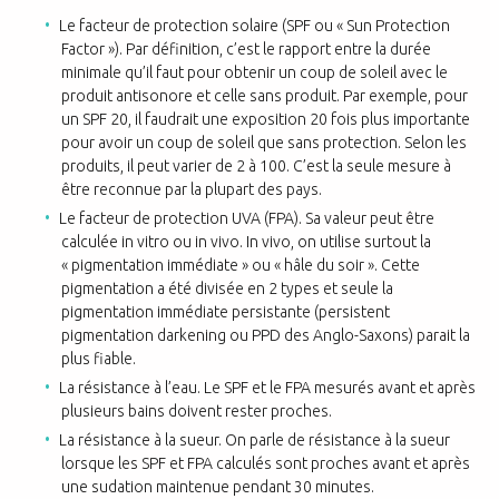
Le facteur de protection solaire (SPF ou « Sun Protection
Factor »). Par définition, c’est le rapport entre la durée
minimale qu’il faut pour obtenir un coup de soleil avec le
produit antisonore et celle sans produit. Par exemple, pour
un SPF 20, il faudrait une exposition 20 fois plus importante
pour avoir un coup de soleil que sans protection. Selon les
produits, il peut varier de 2 à 100. C’est la seule mesure à
être reconnue par la plupart des pays.
Le facteur de protection UVA (FPA). Sa valeur peut être
calculée in vitro ou in vivo. In vivo, on utilise surtout la
« pigmentation immédiate » ou « hâle du soir ». Cette
pigmentation a été divisée en 2 types et seule la
pigmentation immédiate persistante (persistent
pigmentation darkening ou PPD des Anglo-Saxons) parait la
plus fiable.
La résistance à l’eau. Le SPF et le FPA mesurés avant et après
plusieurs bains doivent rester proches.
La résistance à la sueur. On parle de résistance à la sueur
lorsque les SPF et FPA calculés sont proches avant et après
une sudation maintenue pendant 30 minutes.