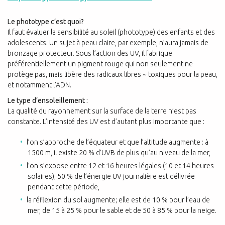
Le phototype c’est quoi?
Il faut évaluer la sensibilité au soleil (phototype) des enfants et des
adolescents. Un sujet à peau claire, par exemple, n’aura jamais de
bronzage protecteur. Sous l’action des UV, il fabrique
préférentiellement un pigment rouge qui non seulement ne
protège pas, mais libère des radicaux libres ~ toxiques pour la peau,
et notamment l’ADN.
Le type d’ensoleillement :
La qualité du rayonnement sur la surface de la terre n’est pas
constante. L’intensité des UV est d’autant plus importante que :
l’on s’approche de l’équateur et que l’altitude augmente : à
1500 m, il existe 20 % d’UVB de plus qu’au niveau de la mer,
l’on s’expose entre 12 et 16 heures légales (10 et 14 heures
solaires); 50 % de l’énergie UV journalière est délivrée
pendant cette période,
la réflexion du sol augmente; elle est de 10 % pour l’eau de
mer, de 15 à 25 % pour le sable et de 50 à 85 % pour la neige.