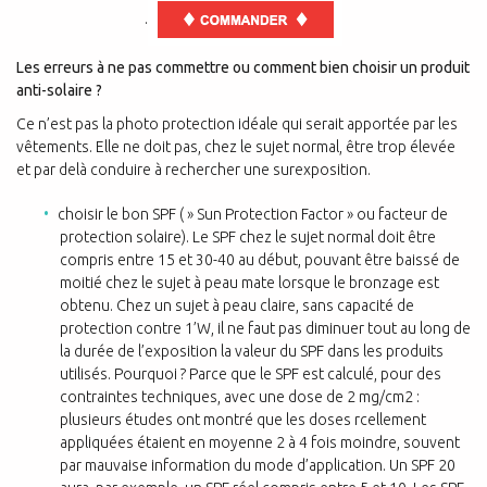
.
Les erreurs à ne pas commettre ou comment bien choisir un produit
anti-solaire ?
Ce n’est pas la photo protection idéale qui serait apportée par les
vêtements. Elle ne doit pas, chez le sujet normal, être trop élevée
et par delà conduire à rechercher une surexposition.
choisir le bon SPF ( » Sun Protection Factor » ou facteur de
protection solaire). Le SPF chez le sujet normal doit être
compris entre 15 et 30-40 au début, pouvant être baissé de
moitié chez le sujet à peau mate lorsque le bronzage est
obtenu. Chez un sujet à peau claire, sans capacité de
protection contre 1’W, il ne faut pas diminuer tout au long de
la durée de l’exposition la valeur du SPF dans les produits
utilisés. Pourquoi ? Parce que le SPF est calculé, pour des
contraintes techniques, avec une dose de 2 mg/cm2 :
plusieurs études ont montré que les doses rcellement
appliquées étaient en moyenne 2 à 4 fois moindre, souvent
par mauvaise information du mode d’application. Un SPF 20