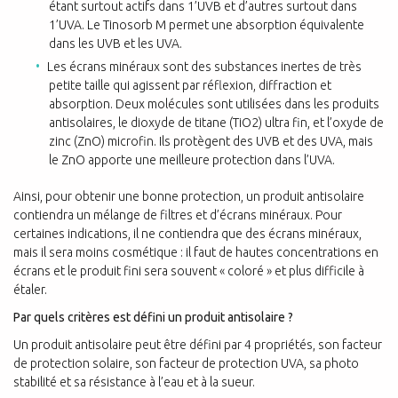
étant surtout actifs dans 1’UVB et d’autres surtout dans
1’UVA. Le Tinosorb M permet une absorption équivalente
dans les UVB et les UVA.
Les écrans minéraux sont des substances inertes de très
petite taille qui agissent par réflexion, diffraction et
absorption. Deux molécules sont utilisées dans les produits
antisolaires, le dioxyde de titane (TiO2) ultra fin, et l’oxyde de
zinc (ZnO) microfin. Ils protègent des UVB et des UVA, mais
le ZnO apporte une meilleure protection dans l’UVA.
Ainsi, pour obtenir une bonne protection, un produit antisolaire
contiendra un mélange de filtres et d’écrans minéraux. Pour
certaines indications, il ne contiendra que des écrans minéraux,
mais il sera moins cosmétique : il faut de hautes concentrations en
écrans et le produit fini sera souvent « coloré » et plus difficile à
étaler.
Par quels critères est défini un produit antisolaire ?
Un produit antisolaire peut être défini par 4 propriétés, son facteur
de protection solaire, son facteur de protection UVA, sa photo
stabilité et sa résistance à l’eau et à la sueur.