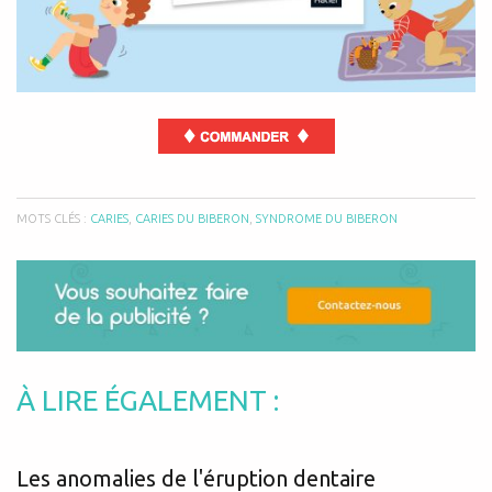
MOTS CLÉS :
CARIES
,
CARIES DU BIBERON
,
SYNDROME DU BIBERON
À LIRE ÉGALEMENT :
Les anomalies de l'éruption dentaire