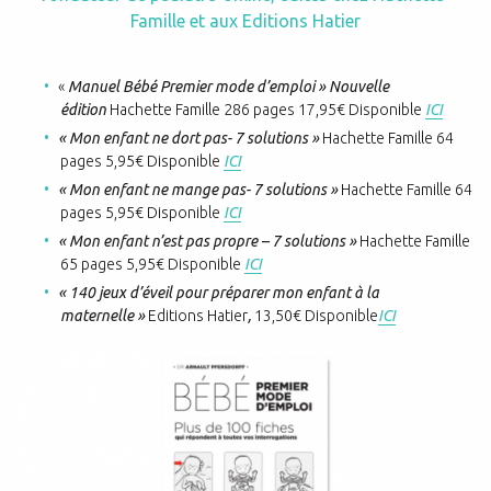
Famille et aux Editions Hatier
«
Manuel Bébé Premier mode d’emploi » Nouvelle
édition
Hachette Famille 286 pages 17,95€ Disponible
ICI
« Mon enfant ne dort pas- 7 solutions »
Hachette Famille 64
pages 5,95€ Disponible
ICI
« Mon enfant ne mange pas- 7 solutions »
Hachette Famille 64
pages 5,95€ Disponible
ICI
« Mon enfant n’est pas propre – 7 solutions »
Hachette Famille
65 pages 5,95€ Disponible
ICI
« 140 jeux d’éveil pour préparer mon enfant à la
maternelle »
Editions Hatier
,
13,50€ Disponible
ICI