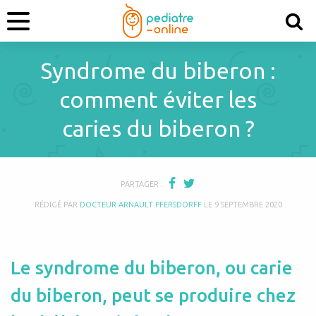
Syndrome du biberon :
comment éviter les
caries du biberon ?
PARTAGER :
RÉDIGÉ PAR
DOCTEUR ARNAULT PFERSDORFF
LE
9 SEPTEMBRE 2020
Le syndrome du biberon, ou carie
du biberon, peut se produire chez