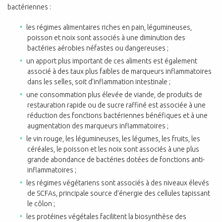
bactériennes :
les régimes alimentaires riches en pain, légumineuses,
poisson et noix sont associés à une diminution des
bactéries aérobies néfastes ou dangereuses ;
un apport plus important de ces aliments est également
associé à des taux plus faibles de marqueurs inflammatoires
dans les selles, soit d’inflammation intestinale ;
une consommation plus élevée de viande, de produits de
restauration rapide ou de sucre raffiné est associée à une
réduction des fonctions bactériennes bénéfiques et à une
augmentation des marqueurs inflammatoires ;
le vin rouge, les légumineuses, les légumes, les fruits, les
céréales, le poisson et les noix sont associés à une plus
grande abondance de bactéries dotées de fonctions anti-
inflammatoires ;
les régimes végétariens sont associés à des niveaux élevés
de SCFAs, principale source d’énergie des cellules tapissant
le côlon ;
les protéines végétales facilitent la biosynthèse des