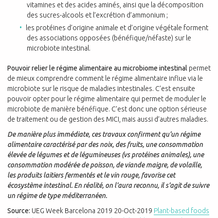
vitamines et des acides aminés, ainsi que la décomposition
des sucres-alcools et l’excrétion d’ammonium ;
les protéines d’origine animale et d’origine végétale forment
des associations opposées (bénéfique/néfaste) sur le
microbiote intestinal.
Pouvoir relier le régime alimentaire au microbiome intestinal
permet
de mieux comprendre comment le régime alimentaire influe via le
microbiote sur le risque de maladies intestinales. C’est ensuite
pouvoir opter pour le régime alimentaire qui permet de moduler le
microbiote de manière bénéfique. C’est donc une option sérieuse
de traitement ou de gestion des MICI, mais aussi d’autres maladies.
De manière plus immédiate, ces travaux confirment qu’un régime
alimentaire caractérisé par des noix, des fruits, une consommation
élevée de légumes et de légumineuses (vs protéines animales), une
consommation modérée de poisson, de viande maigre, de volaille,
les produits laitiers fermentés et le vin rouge, favorise cet
écosystème intestinal. En réalité, on l’aura reconnu, il s’agit de suivre
un régime de type méditerranéen.
Source:
UEG Week Barcelona 2019 20-Oct-2019
Plant-based foods