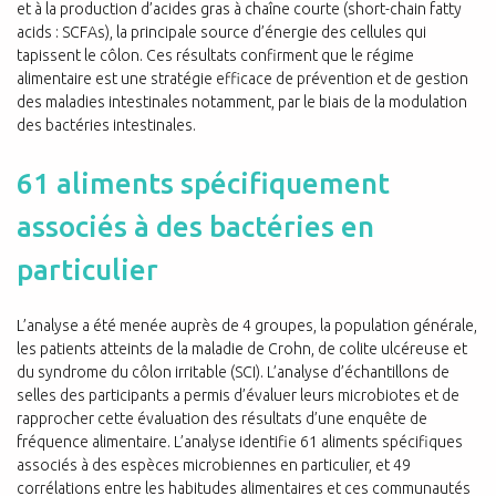
et à la production d’acides gras à chaîne courte (short-chain fatty
acids : SCFAs), la principale source d’énergie des cellules qui
tapissent le côlon. Ces résultats confirment que le régime
alimentaire est une stratégie efficace de prévention et de gestion
des maladies intestinales notamment, par le biais de la modulation
des bactéries intestinales.
61 aliments spécifiquement
associés à des bactéries en
particulier
L’analyse a été menée auprès de 4 groupes, la population générale,
les patients atteints de la maladie de Crohn, de colite ulcéreuse et
du syndrome du côlon irritable (SCI). L’analyse d’échantillons de
selles des participants a permis d’évaluer leurs microbiotes et de
rapprocher cette évaluation des résultats d’une enquête de
fréquence alimentaire. L’analyse identifie 61 aliments spécifiques
associés à des espèces microbiennes en particulier, et 49
corrélations entre les habitudes alimentaires et ces communautés