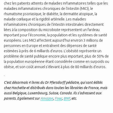
chez les patients atteints de maladies inflammatoires telles que les
maladies inflammatoires chroniques de l’intestin (MICI), le
rhumatisme psoriasique, le diabète, la dermatite atopique, la
maladie cœliaque et la rigidité artérielle. Les maladies
inflammatoires chroniques de l’intestin intestinales directement
liées à la composition du microbiote représentent un fardeau
important pour l’économie, la population et les systèmes de santé
européens. Les MICI affectent aujourd’hui environ 3 millions de
personnes en Europe et entraînent des dépenses de santé
estimées à près de 6 milliards d’euros. L’obésité représente un
problème de santé publique encore plus important, plus de 50% de
la population européenne étant considérée comme en surpoids ou
obèse, et son coût annuel s’élevant à plus de 80 milliards d’euros.
.
C’est désormais 4 livres du Dr Pfersdorff pédiatre, qui sont édités
chez Hachette et distribués dans toutes les librairies de France, mais
aussi Belgique, Luxembourg, Suisse, Canada. Ils s’adressent aux
parents. Egalement sur
Amazon
,
Fnac
,
BNF
, etc.