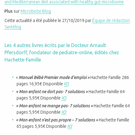
and Mediterranean diet associated with healthy gut microbiome
Plus
sur
Microbiote Blog
Cette actualité a été publiée le
27/10/2019
par
Équipe de rédaction
Santélog
Les 4 autres livres écrits par le Docteur Arnault
Pfersdorff, fondateur de pediatre-online, édités chez
Hachette-Famille
«
Manuel Bébé Premier mode d’emploi »
Hachette Famille 286
pages 16,95€ Disponible
ICI
« Mon enfant ne dort pas- 7 solutions »
Hachette Famille 64
pages 5,95€ Disponible
ICI
« Mon enfant ne mange pas- 7 solutions »
Hachette Famille 64
pages 5,95€ Disponible
ICI
« Mon enfant n’est pas propre – 7 solutions »
Hachette Famille
65 pages 5,95€ Disponible
ICI