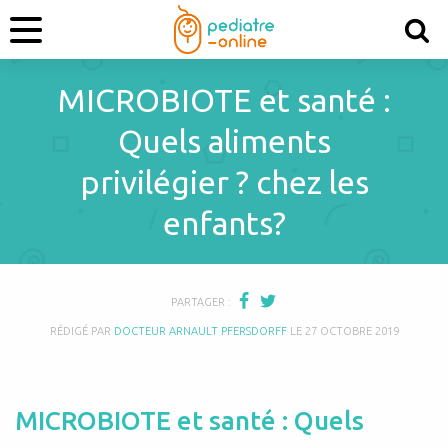
MICROBIOTE et santé :
Quels aliments
privilégier ? chez les
enfants?
PARTAGER :
RÉDIGÉ PAR
DOCTEUR ARNAULT PFERSDORFF
LE
27 OCTOBRE 2019
MICROBIOTE et santé : Quels