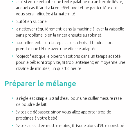
sauf si votre enfant a une fente palatine ou un bec de lièvre,
auquel cas il faudra là en effet une tétine particulière qui
vous sera indiquée à la maternité
plutôt en silicone
la nettoyer régulièrement, dans la machine à laver la vaisselle
sans problème: bien la rincer ensuite au robinet
naturellement si un lait épaissi est choisi, il faudra alors
prendre une tétine avec une vitesse adaptée
l’objectif est que le biberon soit pris dans un temps adapté
pour le bébé: ni trop vite, ni trop lentement; en moyenne une
dizaine de minutes, un quart d’heure
Préparer le mélange
la règle est simple: 30 ml d’eau pour une cuiller mesure rase
de poudre de lait
évitez de dépasser, sinon vous allez apporter trop de
protéines à votre bébé
évitez aussi d’en mettre moins, il risque alors d’être constipé