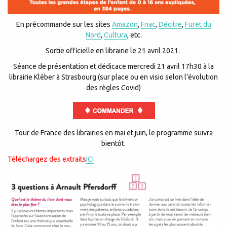
En précommande sur les sites
Amazon
,
Fnac
,
Décitre
,
Furet du
Nord
,
Cultura
, etc.
Sortie officielle en librairie le 21 avril 2021.
Séance de présentation et dédicace mercredi 21 avril 17h30 à la
librairie Kléber à
Strasbourg (sur place ou en visio selon l’évolution
des règles Covid)
Tour de France des librairies en mai et juin, le programme suivra
bientôt.
Téléchargez des extraits
ICI