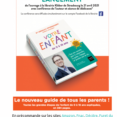
En précommande sur les sites
Amazon
,
Fnac
,
Décitre
,
Furet du