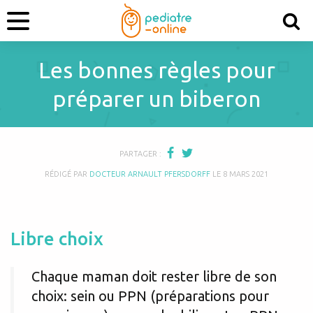
Les bonnes règles pour
préparer un biberon
PARTAGER :
RÉDIGÉ PAR
DOCTEUR ARNAULT PFERSDORFF
LE
8 MARS 2021
Libre choix
Chaque maman doit rester libre de son
choix: sein ou PPN (préparations pour