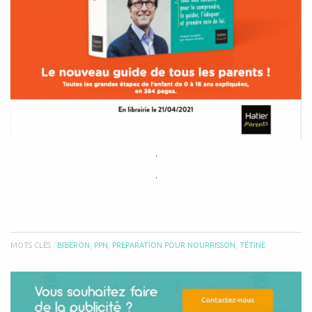
.
.
MOTS CLÉS :
BIBERON
,
PPN
,
PREPARATION POUR NOURRISSON
,
TÉTINE