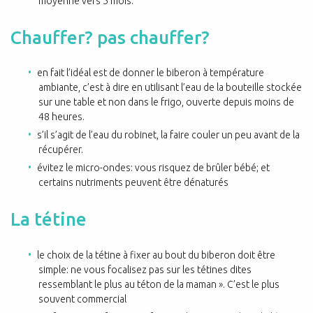
moyenne vers 5 mois.
Chauffer? pas chauffer?
en fait l’idéal est de donner le biberon à température
ambiante, c’est à dire en utilisant l’eau de la bouteille stockée
sur une table et non dans le frigo, ouverte depuis moins de
48 heures.
s’il s’agit de l’eau du robinet, la faire couler un peu avant de la
récupérer.
évitez le micro-ondes: vous risquez de brûler bébé; et
certains nutriments peuvent être dénaturés
La tétine
le choix de la tétine à fixer au bout du biberon doit être
simple: ne vous focalisez pas sur les tétines dites
ressemblant le plus au téton de la maman ». C’est le plus
souvent commercial