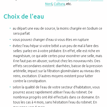
Nord
,
Cultura
, etc.
Choix de l’eau
au départ une eau de source, la moins chargée en Sodium ce
sera parfait
vous pouvez changer d’eau si vous êtes en rupture
évitez l’eau hépar si votre bébé a un peu de mal à faire des
selles: parlez-en à votre pédiatre. En effet, elle est riche en
magnésium, ce qui aide certes pour exonérer une selle, mais
il ne faut pas en abuser, surtout chez les nouveau-nés. Des
effets secondaires existent: diarrhées, baisse de la pression
artérielle, impact sur la filtration glomérulaire au niveau des
reins, excitation. D’autres moyens existent pour lutter
contre la constipation.
selon la qualité de l’eau de votre secteur d’habitation, vous
pourrez assez rapidement utiliser l’eau du robinet. De
nombreux progrès ont été effectués dans ce domaine. En
tous les cas à 4 mois, sans hésitation l’eau du robinet. En