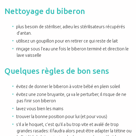
Nettoyage du biberon
plus besoin de stériliser, adieu les stérilisateurs récupérés
d’antan.
utilisez un goupillon pour en retirer ce qui reste de lait
rinçage sous l’eau une fois le biberon terminé et direction le
lave vaisselle
Quelques règles de bon sens
évitez de donner le biberon à votre bébé en plein soleil
évitez une zone bruyante, ça va le perturber, il risque de ne
pas finir son biberon
lavez vous bien les mains
trouver la bonne position pour lui (et pour vous)
s’il a le hoquet, c’est qu’il a bu trop vite et avalé de trop
grandes rasades: il faudra alors peut-être adapter la tétine ou