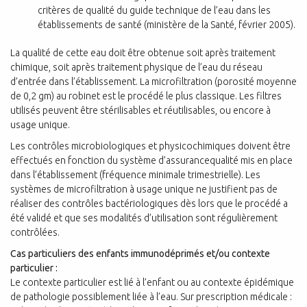
critères de qualité du guide technique de l’eau dans les
établissements de santé (ministère de la Santé, février 2005).
La qualité de cette eau doit être obtenue soit après traitement
chimique, soit après traitement physique de l’eau du réseau
d’entrée dans l’établissement. La microfiltration (porosité moyenne
de 0,2 gm) au robinet est le procédé le plus classique. Les filtres
utilisés peuvent être stérilisables et réutilisables, ou encore à
usage unique.
Les contrôles microbiologiques et physicochimiques doivent être
effectués en fonction du système d’assurancequalité mis en place
dans l’établissement (fréquence minimale trimestrielle). Les
systèmes de microfiltration à usage unique ne justifient pas de
réaliser des contrôles bactériologiques dès lors que le procédé a
été validé et que ses modalités d’utilisation sont régulièrement
contrôlées.
Cas particuliers des enfants immunodéprimés et/ou contexte
particulier :
Le contexte particulier est lié à l’enfant ou au contexte épidémique
de pathologie possiblement liée à l’eau. Sur prescription médicale :