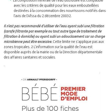
La composition minérale de l’eau distribuée est compatible
avec les critères de qualité pour les eaux embouteillées
destinées à la consommation des nourrissons notifiés dans
l’avis de l’Afssa du 2 décembre 20032.
Il n’est pas recommandé d’utiliser de l’eau ayant subi une filtration
(carafe filtrante par exemple ou tout autre type de traitement de
filtration à domicile) ou ayant subi un adoucissement car sa charge
microbienne peut être excessive.
Cette limite ne s’applique pas aux
zones tropicales. 2 L’information sur la qualité de l’eau est
disponible auprès de la mairie ou de la Direction départementale
des affaires sanitaires et sociales.
.