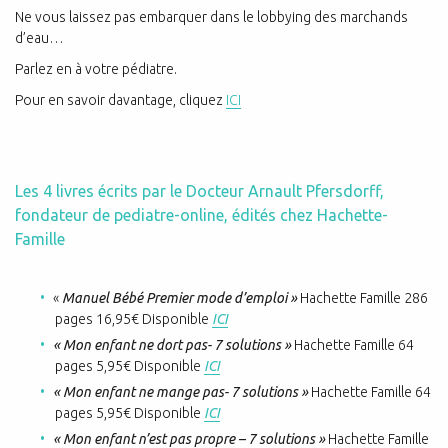
Ne vous laissez pas embarquer dans le lobbying des marchands
d’eau…
Parlez en à votre pédiatre.
Pour en savoir davantage, cliquez
ICI
Les 4 livres écrits par le Docteur Arnault Pfersdorff,
fondateur de pediatre-online, édités chez Hachette-
Famille
«
Manuel Bébé Premier mode d’emploi »
Hachette Famille 286
pages 16,95€ Disponible
ICI
« Mon enfant ne dort pas- 7 solutions »
Hachette Famille 64
pages 5,95€ Disponible
ICI
« Mon enfant ne mange pas- 7 solutions »
Hachette Famille 64
pages 5,95€ Disponible
ICI
« Mon enfant n’est pas propre – 7 solutions »
Hachette Famille