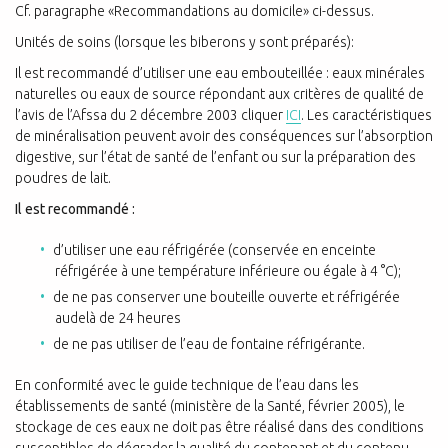
Cf. paragraphe «Recommandations au domicile» ci-dessus.
Unités de soins (lorsque les biberons y sont préparés):
Il est recommandé d’utiliser une eau embouteillée : eaux minérales
naturelles ou eaux de source répondant aux critères de qualité de
l’avis de l’Afssa du 2 décembre 2003 cliquer
ICI
. Les caractéristiques
de minéralisation peuvent avoir des conséquences sur l’absorption
digestive, sur l’état de santé de l’enfant ou sur la préparation des
poudres de lait.
Il est recommandé :
d’utiliser une eau réfrigérée (conservée en enceinte
réfrigérée à une température inférieure ou égale à 4 °C);
de ne pas conserver une bouteille ouverte et réfrigérée
audelà de 24 heures
de ne pas utiliser de l’eau de fontaine réfrigérante.
En conformité avec le guide technique de l’eau dans les
établissements de santé (ministère de la Santé, février 2005), le
stockage de ces eaux ne doit pas être réalisé dans des conditions
susceptibles de dégrader la qualité du contenant et du contenu