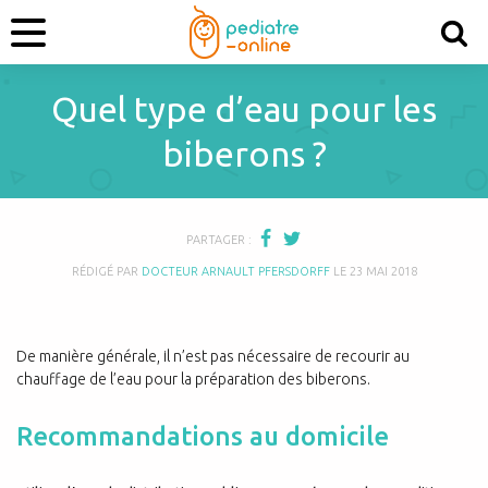
Quel type d’eau pour les
biberons ?
PARTAGER :
RÉDIGÉ PAR
DOCTEUR ARNAULT PFERSDORFF
LE
23 MAI 2018
De manière générale, il n’est pas nécessaire de recourir au
chauffage de l’eau pour la préparation des biberons.
Recommandations au domicile