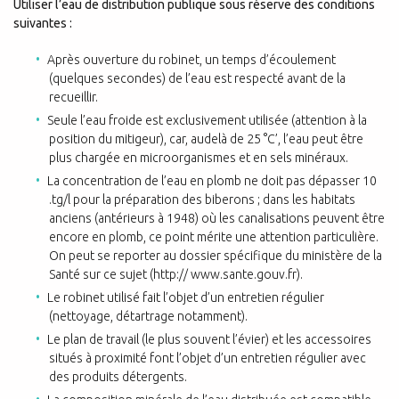
Utiliser l’eau de distribution publique sous réserve des conditions
suivantes :
Après ouverture du robinet, un temps d’écoulement
(quelques secondes) de l’eau est respecté avant de la
recueillir.
Seule l’eau froide est exclusivement utilisée (attention à la
position du mitigeur), car, audelà de 25 °C’, l’eau peut être
plus chargée en microorganismes et en sels minéraux.
La concentration de l’eau en plomb ne doit pas dépasser 10
.tg/l pour la préparation des biberons ; dans les habitats
anciens (antérieurs à 1948) où les canalisations peuvent être
encore en plomb, ce point mérite une attention particulière.
On peut se reporter au dossier spécifique du ministère de la
Santé sur ce sujet (http:// www.sante.gouv.fr).
Le robinet utilisé fait l’objet d’un entretien régulier
(nettoyage, détartrage notamment).
Le plan de travail (le plus souvent l’évier) et les accessoires
situés à proximité font l’objet d’un entretien régulier avec
des produits détergents.