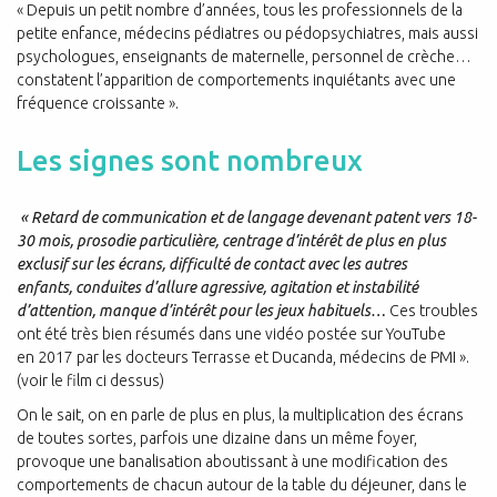
« Depuis un petit nombre d’années, tous les professionnels de la
petite enfance, médecins pédiatres ou pédopsychiatres, mais aussi
psychologues, enseignants de maternelle, personnel de crèche…
constatent l’apparition de comportements inquiétants avec une
fréquence croissante ».
Les signes sont nombreux
« R
etard de communication et de langage devenant patent vers 18-
30 mois, prosodie particulière, centrage d’intérêt de plus en plus
exclusif sur les écrans, difficulté de contact avec les autres
enfants,
conduites d’allure agressive, agitation et instabilité
d’attention, manque d’intérêt pour les jeux habituels…
Ces troubles
ont été très bien résumés dans une vidéo postée sur YouTube
en 2017 par les docteurs Terrasse et Ducanda, médecins de PMI ».
(voir le film ci dessus)
On le sait, on en parle de plus en plus, la multiplication des écrans
de toutes sortes, parfois une dizaine dans un même foyer,
provoque une banalisation aboutissant à une modification des
comportements de chacun autour de la table du déjeuner, dans le