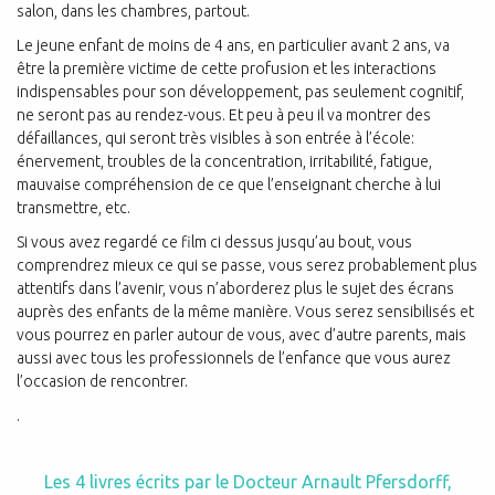
salon, dans les chambres, partout.
Le jeune enfant de moins de 4 ans, en particulier avant 2 ans, va
être la première victime de cette profusion et les interactions
indispensables pour son développement, pas seulement cognitif,
ne seront pas au rendez-vous. Et peu à peu il va montrer des
défaillances, qui seront très visibles à son entrée à l’école:
énervement, troubles de la concentration, irritabilité, fatigue,
mauvaise compréhension de ce que l’enseignant cherche à lui
transmettre, etc.
Si vous avez regardé ce film ci dessus jusqu’au bout, vous
comprendrez mieux ce qui se passe, vous serez probablement plus
attentifs dans l’avenir, vous n’aborderez plus le sujet des écrans
auprès des enfants de la même manière. Vous serez sensibilisés et
vous pourrez en parler autour de vous, avec d’autre parents, mais
aussi avec tous les professionnels de l’enfance que vous aurez
l’occasion de rencontrer.
.
Les 4 livres écrits par le Docteur Arnault Pfersdorff,