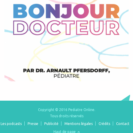
Copyright © 2016 Pediatre Online.
Tous droits réservés
Les podcasts
Presse
Publicité
Mentions légales
Crédits
Contact
Haut de page