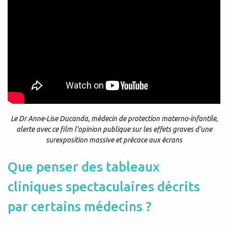
Le Dr Anne-Lise Ducanda, médecin de protection materno-infantile,
alerte avec ce film l’opinion publique sur les effets graves d’une
surexposition massive et précoce aux écrans
Que penser des tableaux
cliniques
spectaculaires décrits
par certains médecins ?