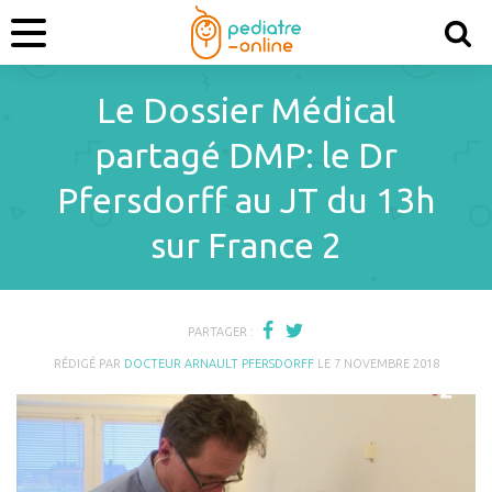
Le Dossier Médical
partagé DMP: le Dr
Pfersdorff au JT du 13h
sur France 2
PARTAGER :
RÉDIGÉ PAR
DOCTEUR ARNAULT PFERSDORFF
LE
7 NOVEMBRE 2018