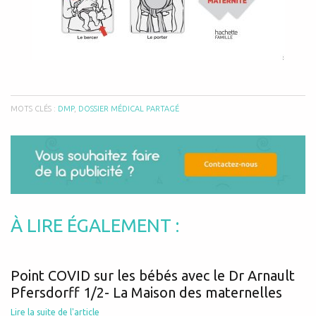
MOTS CLÉS :
DMP
,
DOSSIER MÉDICAL PARTAGÉ
À LIRE ÉGALEMENT :
Point COVID sur les bébés avec le Dr Arnault
Pfersdorff 1/2- La Maison des maternelles
Lire la suite de l'article