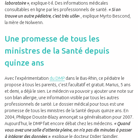
laboratoire »
, explique-t-il. Des informations médicales
consultables en ligne par les professionnels de santé.
« Si on
trouve un autre pédiatre, c’est très utile
« , explique Myrto Bescond,
la mère de Nolwenn.
Une promesse de tous les
ministres de la Santé depuis
quinze ans
Avec l’expérimentation
du DMP
dans le Bas-Rhin, ce pédiatre le
propose à tous les parents, c’est facultatif et gratuit. Marius, 5 ans
et demi, a déjà le sien. Le médecin va pouvoir y ajouter une note sur
son bilan allergie, une information visible par tous les autres
professionnels de santé. Le dossier médical pour tous est une
promesse de tous les ministres de la Santé depuis quinze ans. En
2004, Philippe Douste-Blazy annonçait sa généralisation pour 2007.
Aujourd’hui, le DMP fait encore débat chez les médecins.
« Quand
vous avez une salle d’attente pleine, on n’a pas dix minutes à passer
à intégrer des données »
, explique le docteur Didier Spindler.