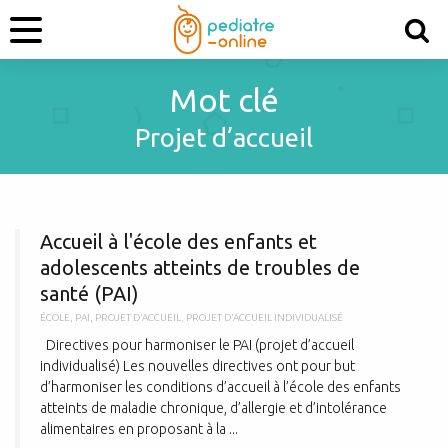
Mot clé
Projet d’accueil
A
Accueil à l'école des enfants et
adolescents atteints de troubles de
santé (PAI)
ÉCOLE
,
PAI
,
PROJET D'ACCUEIL
,
PROJET D'ACCUEIL INDIVIDUALISÉ
Directives pour harmoniser le PAI (projet d’accueil
individualisé) Les nouvelles directives ont pour but
d’harmoniser les conditions d’accueil à l’école des enfants
atteints de maladie chronique, d’allergie et d’intolérance
alimentaires en proposant à la ...