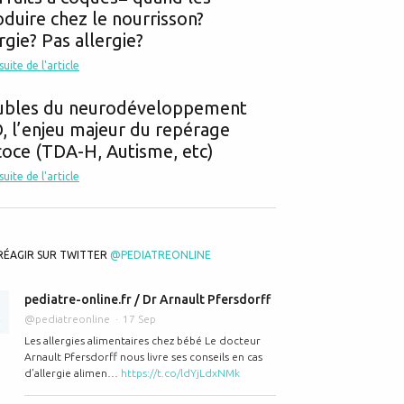
oduire chez le nourrisson?
rgie? Pas allergie?
 suite de l'article
ubles du neurodéveloppement
 l’enjeu majeur du repérage
oce (TDA-H, Autisme, etc)
 suite de l'article
RÉAGIR SUR TWITTER
@PEDIATREONLINE
pediatre-online.fr / Dr Arnault Pfersdorff
@pediatreonline
17 Sep
Les allergies alimentaires chez bébé Le docteur
Arnault Pfersdorff nous livre ses conseils en cas
d’allergie alimen…
https://t.co/ldYjLdxNMk