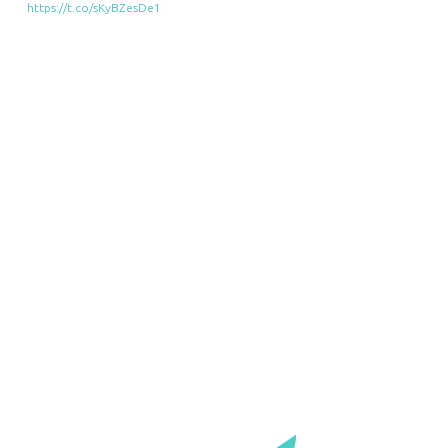
https://t.co/sKyBZesDe1