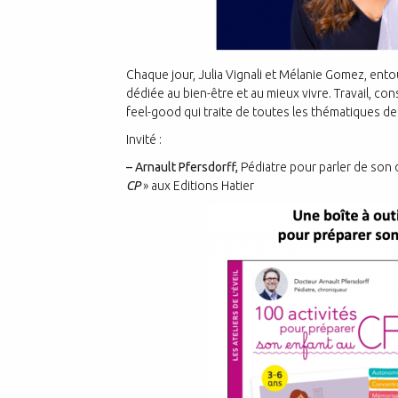
Chaque jour, Julia Vignali et Mélanie Gomez, ent
dédiée au bien-être et au mieux vivre. Travail, c
feel-good qui traite de toutes les thématiques de 
Invité :
– Arnault Pfersdorff,
Pédiatre pour parler de son d
CP
» aux Editions Hatier