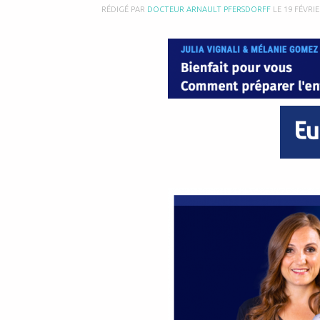
RÉDIGÉ PAR
DOCTEUR ARNAULT PFERSDORFF
LE
19 FÉVRIE