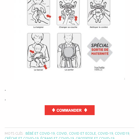
.
.
MOTS CLÉS :
BÉBÉ ET COVID-19
,
COVID
,
COVID ET ECOLE
,
COVID-19
,
COVID19
,
CRÈCHE ET COVID-19
,
ÉCRANS ET COVID-19
,
GROSSESSE ET COVID-19