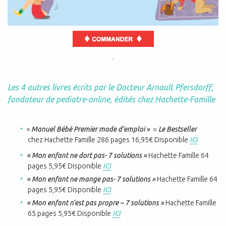
.
Les 4 autres livres écrits par le Docteur Arnault Pfersdorff,
fondateur de pediatre-online, édités chez Hachette-Famille
«
Manuel Bébé Premier mode d’emploi »
=
Le Bestseller
chez
Hachette Famille 286 pages 16,95€ Disponible
ICI
« Mon enfant ne dort pas- 7 solutions »
Hachette Famille 64
pages 5,95€ Disponible
ICI
« Mon enfant ne mange pas- 7 solutions »
Hachette Famille 64
pages 5,95€ Disponible
ICI
« Mon enfant n’est pas propre – 7 solutions »
Hachette Famille
65 pages 5,95€ Disponible
ICI