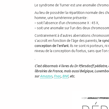
Le syndrome de Turner est une anomalie chromo
Au lieu de posséder la répartition normale des 
homme, une turnérienne présente :
– soit l’absence d’un chromosome X : 45 X,
– soit une anomalie sur l’un des deux chromosom
Contrairement à d’autres aberrations chromosomi
s’accroît en fonction de l’âge des parents,
le synd
conception de l’enfant.
Ils ne sont ni porteurs, n
niveau de la conception du foetus, sans que l’on
.
C’est désormais 4 livres du Dr Pfersdorff pédiatre, 
librairies de France, mais aussi Belgique, Luxembo
sur
Amazon
,
Fnac
,
BNF
, etc.