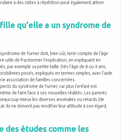
ndaire à des otites à répétition peut également attirer
lle qu’elle a un syndrome de
 syndrome de Turner doit, bien sûr, tenir compte de l’âge
tre utile de fractionner l’explication, en expliquant en
s, par exemple sa petite taille. Dès l’âge de 8 ou 9 ans,
 problèmes posés, expliqués en termes simples, avec l’aide
une association de familles concernées.
aspects du syndrome de Turner, car plus l’enfant est
 même de faire face à ses nouvelles réalités. Les parents
 beaucoup mieux les diverses anomalies ou retards (de
t. Ils ne doivent pas modifier leur attitude à son égard,
ire des études comme les