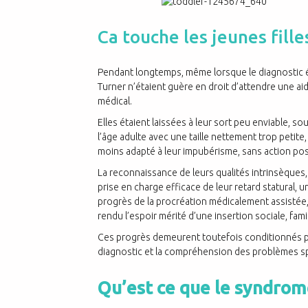
Ca touche les jeunes fille
Pendant longtemps, même lorsque le diagnostic éta
Turner n’étaient guère en droit d’attendre une aide
médical.
Elles étaient laissées à leur sort peu enviable, 
l’âge adulte avec une taille nettement trop petit
moins adapté à leur impubérisme, sans action possi
La reconnaissance de leurs qualités intrinsèques,
prise en charge efficace de leur retard statural, 
progrès de la procréation médicalement assistée,
rendu l’espoir mérité d’une insertion sociale, fami
Ces progrès demeurent toutefois conditionnés pa
diagnostic et la compréhension des problèmes spé
Qu’est ce que le syndrom