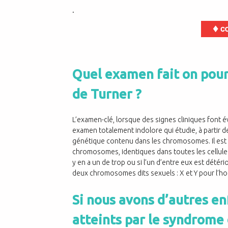
.
Quel examen fait on pou
de Turner ?
L’examen-clé, lorsque des signes cliniques font évo
examen totalement indolore qui étudie, à partir d
génétique contenu dans les chromosomes. Il est a
chromosomes, identiques dans toutes les cellules d
y en a un de trop ou si l’un d’entre eux est dé
deux chromosomes dits sexuels : X et Y pour l’h
Si nous avons d’autres en
atteints par le syndrome 