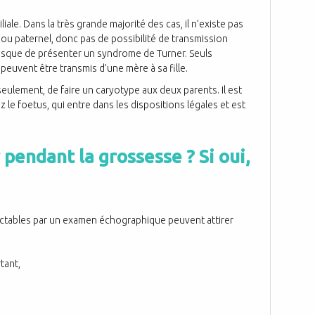
ale. Dans la très grande majorité des cas, il n’existe pas
u paternel, donc pas de possibilité de transmission
e risque de présenter un syndrome de Turner. Seuls
peuvent être transmis d’une mère à sa fille.
seulement, de faire un caryotype aux deux parents. Il est
le foetus, qui entre dans les dispositions légales et est
 pendant la grossesse ? Si oui,
ctables par un examen échographique peuvent attirer
tant,