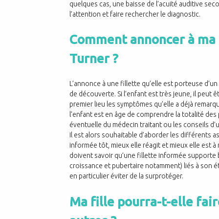
quelques cas, une baisse de l’acuité auditive seco
l’attention et faire rechercher le diagnostic.
Comment annoncer à ma fi
Turner ?
L’annonce à une fillette qu’elle est porteuse d’un
de découverte. Si l’enfant est très jeune, il peut ê
premier lieu les symptômes qu’elle a déjà remarqué
l’enfant est en âge de comprendre la totalité des
éventuelle du médecin traitant ou les conseils d’
Il est alors souhaitable d’aborder les différents 
informée tôt, mieux elle réagit et mieux elle est à
doivent savoir qu’une fillette informée supporte
croissance et pubertaire notamment) liés à son éta
en particulier éviter de la surprotéger.
Ma fille pourra-t-elle fa