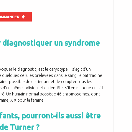
.
r diagnostiquer un syndrome
quer le diagnostic, est le caryotype. Il s’agit d’un
e quelques cellules prélevées dans le sang, le patrimoine
insi possible de distinguer et de compter tous les
’un même individu, et d’identifier s’il en manque un, s’il
térioré. Un humain normal possède 46 chromosomes, dont
omme, X X pour la femme.
fants, pourront-ils aussi être
de Turner ?