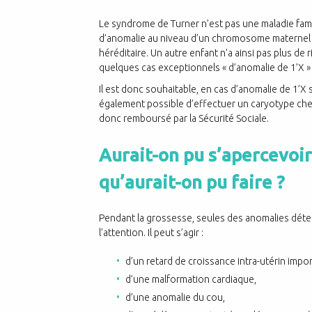
Le syndrome de Turner n’est pas une maladie famili
d’anomalie au niveau d’un chromosome maternel o
héréditaire. Un autre enfant n’a ainsi pas plus d
quelques cas exceptionnels « d’anomalie de 1’X » 
Il est donc souhaitable, en cas d’anomalie de 1’X 
également possible d’effectuer un caryotype chez 
donc remboursé par la Sécurité Sociale.
Aurait-on pu s’apercevoir
qu’aurait-on pu faire ?
Pendant la grossesse, seules des anomalies déte
l’attention. Il peut s’agir :
d’un retard de croissance intra-utérin impor
d’une malformation cardiaque,
d’une anomalie du cou,