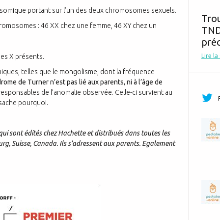
somique portant sur l’un des deux chromosomes sexuels.
Tro
chromosomes : 46 XX chez une femme, 46 XY chez un
TND,
préc
Lire la
es X présents.
ques, telles que le mongolisme, dont la fréquence
rome de Turner n’est pas lié aux parents, ni à l’âge de
i responsables de l’anomalie observée. Celle-ci survient au
 sache pourquoi.
qui sont édités chez Hachette et distribués dans toutes les
urg, Suisse, Canada. Ils s’adressent aux parents. Egalement