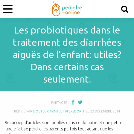
Les probiotiques dans le
traitement des diarrhées
aiguës de l’enfant: utiles?
Dans certains cas
seulement.
PARTAGER :
RÉDIGÉ PAR
DOCTEUR ARNAULT PFERSDORFF
LE
22 DÉCEMBRE 2014
Beaucoup d’articles sont publiés dans ce domaine et une petite
jungle fait se perdre les parents parfois tout autant que les