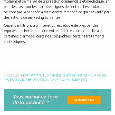
moment et se méfier de la pression commerciale et médiatique, en
tous les cas pour les diarrhées aigues de l’enfant. Les probiotiques
ne sont pas la panacée à tout, contrairement à ce qui est vanté par
des actions de marketing évidentes.
Cependant ils ont leur intérêt qui est étudié de près par des
équipes de chercheurs, que votre pédiatre vous conseillera dans
certaines diarrhées, certaines colopathies, certains traitements
antibiotiques.
MOTS CLÉS :
DÉSHYDRATATION
,
DIARRHÉES
,
GASTROENTÉRITE
,
NOURRISSON
,
PROBIOTIQUES
,
RÉHYDRATATION
,
ROTAVIRUS
,
VOMISSEMENTS