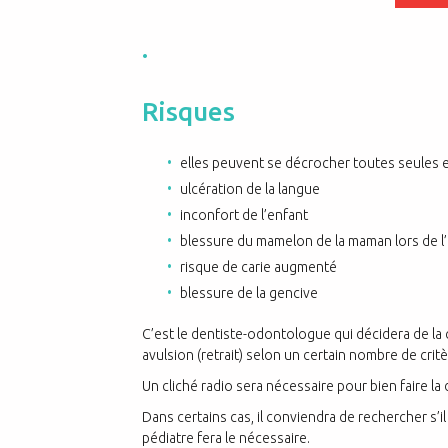
.
Risques
elles peuvent se décrocher toutes seules e
ulcération de la langue
inconfort de l’enfant
blessure du mamelon de la maman lors de l’
risque de carie augmenté
blessure de la gencive
C’est le dentiste-odontologue qui décidera de la c
avulsion (retrait) selon un certain nombre de critè
Un cliché radio sera nécessaire pour bien faire l
Dans certains cas, il conviendra de rechercher s’i
pédiatre fera le nécessaire.