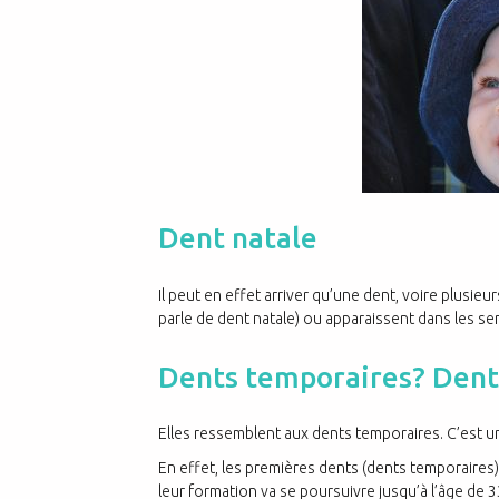
Dent natale
Il peut en effet arriver qu’une dent, voire plusie
parle de dent natale) ou apparaissent dans les se
Dents temporaires? Dent
Elles ressemblent aux dents temporaires. C’est u
En effet, les premières dents (dents temporaires)
leur formation va se poursuivre jusqu’à l’âge de 3