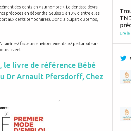
rcément des dents en « surnombre ». Le dentiste devra
Tro
 dents précoces en dépendra. Seules 5 à 10% d’entre elles
TND,
pport aux dents temporaires). Donc la plupart du temps,
préc
Lire la
.
s?vitamines? facteurs environnementaux? perturbateurs
poursuivent.
 le livre de référence Bébé
 Dr Arnault Pfersdorff, Chez