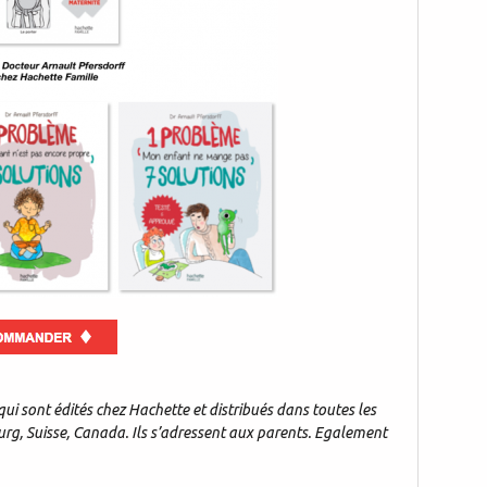
qui sont édités chez Hachette et distribués dans toutes les
urg, Suisse, Canada. Ils s’adressent aux parents. Egalement