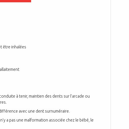
t être inhalées
allaitement
onduite à tenir, maintien des dents sur l’arcade ou
res.
a différence avec une dent surnuméraire.
l n’y a pas une malformation associée chez le bébé, le