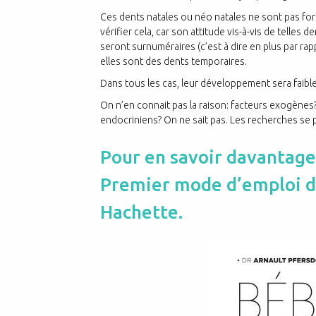
Ces dents natales ou néo natales ne sont pas fo
vérifier cela, car son attitude vis-à-vis de telles
seront surnuméraires (c’est à dire en plus par ra
elles sont des dents temporaires.
Dans tous les cas, leur développement sera faible
On n’en connait pas la raison: facteurs exogène
endocriniens? On ne sait pas. Les recherches se 
Pour en savoir davantage,
Premier mode d’emploi du
Hachette.