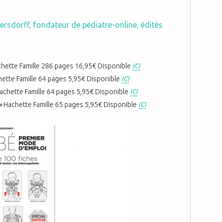
Pfersdorff, fondateur de pediatre-online, édités
hette Famille 286 pages 16,95€ Disponible
ICI
ette Famille 64 pages 5,95€ Disponible
ICI
achette Famille 64 pages 5,95€ Disponible
ICI
 »
Hachette Famille 65 pages 5,95€ Disponible
ICI