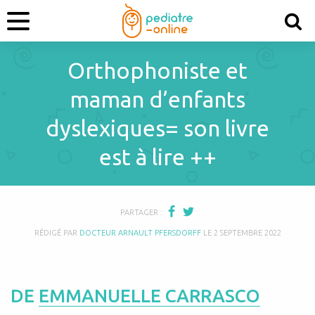
Orthophoniste et
maman d’enfants
dyslexiques= son livre
est à lire ++
PARTAGER :
RÉDIGÉ PAR
DOCTEUR ARNAULT PFERSDORFF
LE
2 SEPTEMBRE 2022
DE
EMMANUELLE CARRASCO