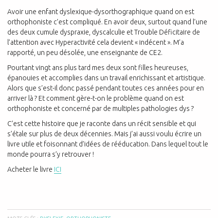
Avoir une enfant dyslexique-dysorthographique quand on est
orthophoniste c’est compliqué. En avoir deux, surtout quand l’une
des deux cumule dyspraxie, dyscalculie et Trouble Déficitaire de
l’attention avec Hyperactivité cela devient « indécent ». M’a
rapporté, un peu désolée, une enseignante de CE2.
Pourtant vingt ans plus tard mes deux sont filles heureuses,
épanouies et accomplies dans un travail enrichissant et artistique.
Alors que s’est-il donc passé pendant toutes ces années pour en
arriver là ? Et comment gère-t-on le problème quand on est
orthophoniste et concerné par de multiples pathologies dys ?
C’est cette histoire que je raconte dans un récit sensible et qui
s’étale sur plus de deux décennies. Mais j’ai aussi voulu écrire un
livre utile et foisonnant d’idées de rééducation. Dans lequel tout le
monde pourra s’y retrouver !
Acheter le livre
ICI