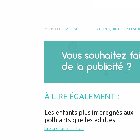
MOTS CLÉS :
ASTHME
,
EFR
,
IRRITATION
,
QUINTE
,
RESPIRAT
À LIRE ÉGALEMENT :
Les enfants plus imprégnés aux
polluants que les adultes
Lire la suite de l'article