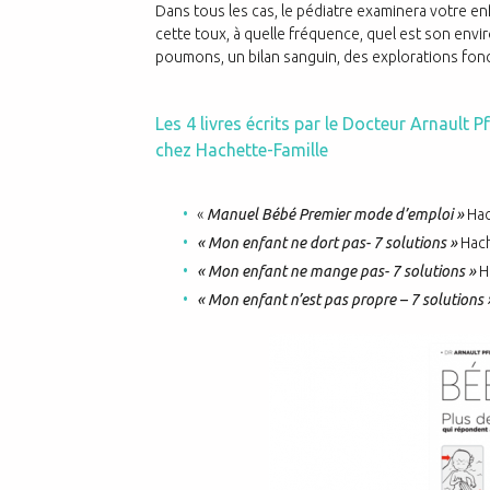
Dans tous les cas, le pédiatre examinera votre enf
cette toux, à quelle fréquence, quel est son envi
poumons, un bilan sanguin, des explorations fonc
Les 4 livres écrits par le Docteur Arnault 
chez Hachette-Famille
«
Manuel Bébé Premier mode d’emploi »
Hac
« Mon enfant ne dort pas- 7 solutions »
Hach
« Mon enfant ne mange pas- 7 solutions »
H
« Mon enfant n’est pas propre – 7 solutions