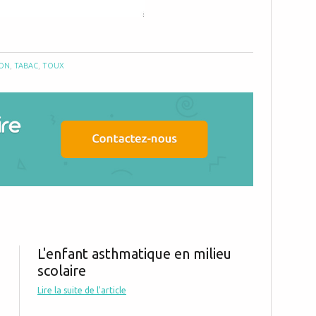
ION
,
TABAC
,
TOUX
L'enfant asthmatique en milieu
scolaire
Lire la suite de l'article