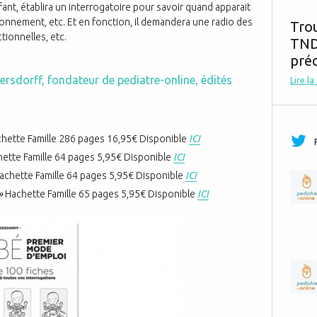
ant, établira un interrogatoire pour savoir quand apparait
ronnement, etc. Et en fonction, il demandera une radio des
Tro
tionnelles, etc.
TND,
préc
Pfersdorff, fondateur de pediatre-online, édités
Lire la
hette Famille 286 pages 16,95€ Disponible
ICI
ette Famille 64 pages 5,95€ Disponible
ICI
achette Famille 64 pages 5,95€ Disponible
ICI
 »
Hachette Famille 65 pages 5,95€ Disponible
ICI