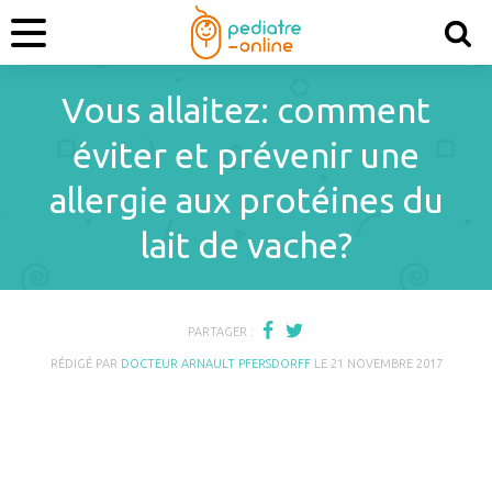
Vous allaitez: comment
éviter et prévenir une
allergie aux protéines du
lait de vache?
PARTAGER :
RÉDIGÉ PAR
DOCTEUR ARNAULT PFERSDORFF
LE
21 NOVEMBRE 2017