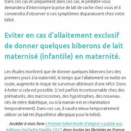
Dans ces cas et uniquement dans ces cas, le pédiatre vous
demandera d’interrompre la prise de lait de vache chez vous et il
conviendra d’observer si ces symptômes disparaissent chez votre
bébé.
Eviter en cas d’allaitement exclusif
de donner quelques biberons de lait
maternisé (infantile) en maternité.
Les études montrent que de donner quelques biberons lors des
premiers jours à la maternité, le temps que l’allaitement se mette en
route, augmente le risque de survenue ultérieure d’une APLV. Donc
à éviter si cela est possible. (c’est parfois incontournable chez des
prématurés, des macrocosmes, des hypotrophes, des nouveau-
nés de mère diabétique, ou si la maman est en réanimation
temporairement). Dans ces cas, il vaudra mieux temporairement
utiliser un lait HA (hypothèse allergique pour le bébé).
Accéder à mon livre
« Premier bébé Mode d’emploi » publié aux
éditions Hachette Famille 2017
dans toutes les librairies en France,